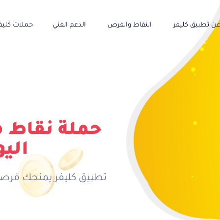
ن تطبيق كليفر
النقاط والفرص
الدعم الفني
حملات كليف
حملة نقاط 
اليو
تطبيق كليفر يمنحك فرصة