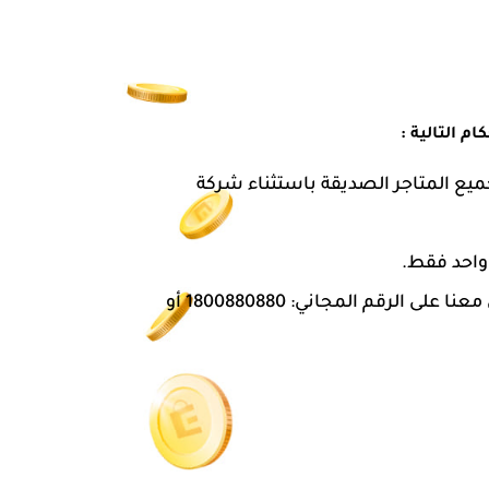
 التالية :
جميع المتاجر الصديقة باستثناء شركة
 واحد فقط.
ى الرقم المجاني: 1800880880 أو