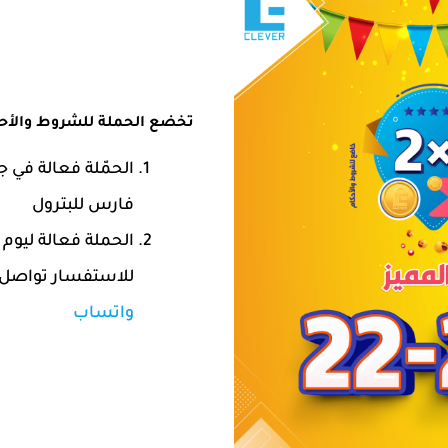
تخضع الحملة للشروط والأحكام
الحمّلة فعالة في 
فارس للبترول
الحملة فعالة ليوم
للاستفسار تواصل معنا عل
واتساب