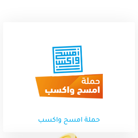
حملة امسح واكسب