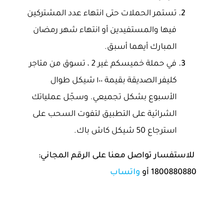
تستمر الحملات حتى انتهاء عدد المشتركين
فيها والمستفيدين أو انتهاء شهر رمضان
المبارك أيهما أسبق.
في حملة خميسكم غير 2 ، تسوق من متاجر
كليفر الصديقة بقيمة ١٠٠ شيكل طوال
الأسبوع بشكل تجميعي. وسجّل عملياتك
الشرائية على التطبيق لتفوت السحب على
استرجاع 50 شيكل كاش باك.
للاستفسار تواصل معنا على الرقم المجاني:
1800880880 أو
واتساب