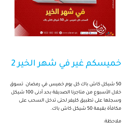
خميسكم غير في شهر الخير 2
50 شيكل كاش باك كل يوم خميس في رمضان
تسوق
خلال الأسبوع من متاجرنا الصديقة بحد أدنى 100 شيكل
وسجلها على تطبيق كليفر لحتى تدخل السحب على
مكافأة بقيمة 50 شيكل كاش باك.
ملاحظة: