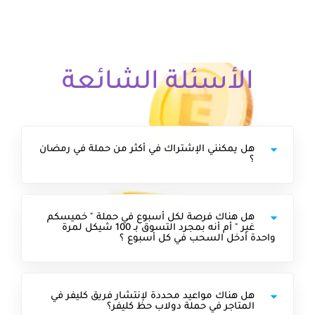
الأسئلة الشائعة
هل يمكنني الإشتراك في أكثر من حملة في رمضان
؟
هل هناك فرصة لكل أسبوع في حملة " خميسكم
غير " أم أنه بمجرد التسوق بـ 100 شيكل لمرة
واحدة أدخل السحب في كل أسبوع ؟
هل هناك مواعيد محددة لإنتشار فريق كليفر في
المتاجر في حملة دولاب حظ كليفر؟