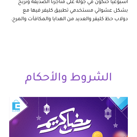
اسبوعيًا حنكون في جولة على متاجرنا الصديقة ونربح
بشكل عشوائي مستخدمي تطبيق كليفر فيها مع
دولاب حظ كليفر والعديد من الهدايا والمكافآت والمرح.
الشروط والأحكام