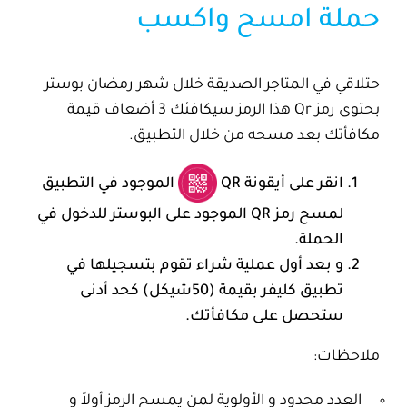
حملة امسح واكسب
حتلاقي في المتاجر الصديقة خلال شهر رمضان بوستر
بحتوى رمز Qr هذا الرمز سيكافئك 3 أضعاف قيمة
مكافأتك بعد مسحه من خلال التطبيق.
انقر على أيقونة QR
الموجود في التطبيق
لمسح رمز QR الموجود على البوستر للدخول في
الحملة.
و بعد أول عملية شراء تقوم بتسجيلها في
تطبيق كليفر بقيمة (50شيكل) كحد أدنى
ستحصل على مكافأتك.
ملاحظات:
العدد محدود و الأولوية لمن يمسح الرمز أولاً و