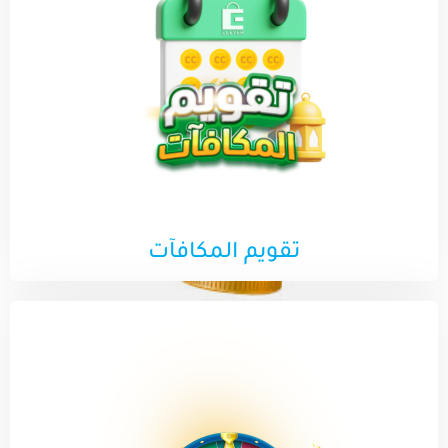
تقويم المكافآت