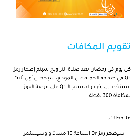
تقويم المكافآت
كل يوم في رمضان بعد صلاة التراويح سيتم إظهار رمز
Qr في صفحة الحملة على الموقع، سيحصل أول ثلاث
مستخدمين يقوموا بمسح الـ Qr على فرصة الفوز
بمكافأة 300 نقطة.
ملاحظات:
سيظهر رمز Qr الساعة 10 مساءً و وسيستمر