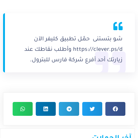
شو بتستنى حمّل تطبيق كليفر الآن
https://clever.ps/d وأطلب نقاطك عند
زيارتك أحد أفرع شركة فارس للبترول.