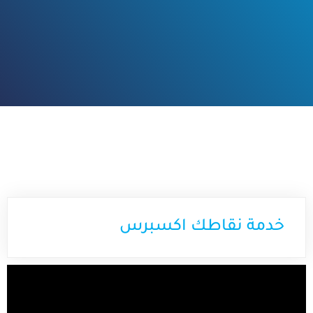
خدمة نقاطك اكسبرس