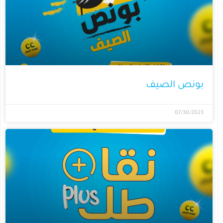
بونص الصيف
07/30/2023